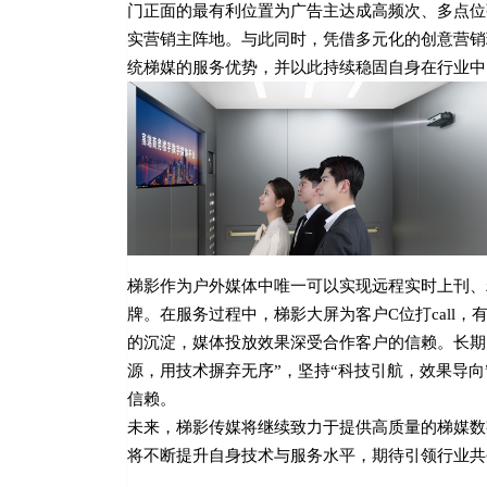
门正面的最有利位置为广告主达成高频次、多点位
实营销主阵地。与此同时，凭借多元化的创意营销
统梯媒的服务优势，并以此持续稳固自身在行业中
梯影作为户外媒体中唯一可以实现远程实时上刊、精
牌。在服务过程中，梯影大屏为客户C位打call
的沉淀，媒体投放效果深受合作客户的信赖。长期
源，用技术摒弃无序”，坚持“科技引航，效果导
信赖。
未来，梯影传媒将继续致力于提供高质量的梯媒数
将不断提升自身技术与服务水平，期待引领行业共