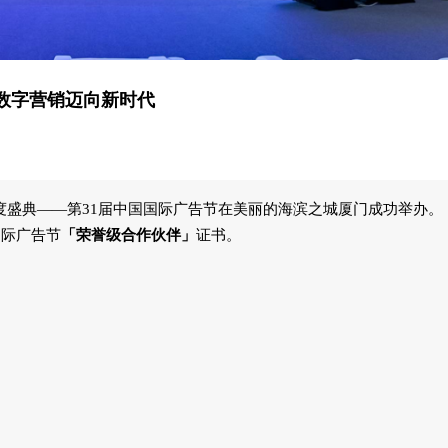
数字营销迈向新时代
的年度盛典——第31届中国国际广告节在美丽的海滨之城厦门成功举办。
国际广告节
「荣誉级合作伙伴」
证书。