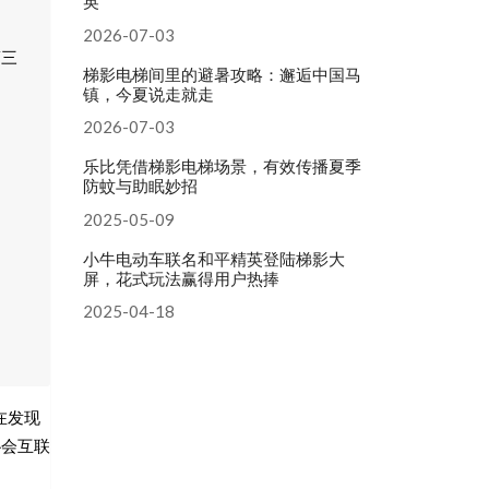
英
2026-07-03
第三
梯影电梯间里的避暑攻略：邂逅中国马
镇，今夏说走就走
2026-07-03
乐比凭借梯影电梯场景，有效传播夏季
防蚊与助眠妙招
2025-05-09
小牛电动车联名和平精英登陆梯影大
屏，花式玩法赢得用户热捧
2025-04-18
在发现
协会互联