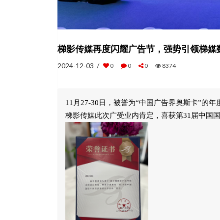
梯影传媒再度闪耀广告节，强势引领梯媒
2024-12-03 /
0
0
0
8374
11月27-30日，被誉为“中国广告界奥斯卡”
梯影传媒此次广受业内肯定，喜获第31届中国