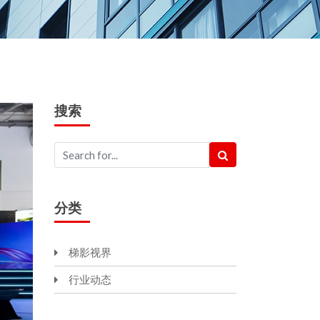
搜索
分类
梯影视界
行业动态