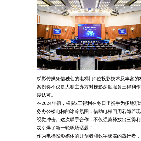
梯影传媒凭借独创的电梯门C位投影技术及丰富的
案例奖不仅是大赛主办方对梯影深度服务三得利作
度认可。
在2024年初，梯影x三得利在冬日里携手为多地
务办公楼电梯的冰冷氛围，借助电梯四周若隐若现
视觉冲击。这次联手合作，不仅强势释放出三得利
功引爆了新一轮职场话题！
作为电梯投影媒体的开创者和数字梯媒的践行者，