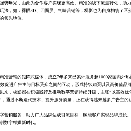
强势曝光，由此为合作客户实现更高效、精准的线下流量转化，助
玩法，如：裸眼3D、四面屏、气味营销等，梯影也为自身构筑了区
的领先地位。
准营销的矩阵式媒体，成立7年多来已累计服务超1000家国内外热
，有效促进广告主与目标受众之间的互动，形成持续购买以及高价值品
以来，梯影都在积极践行及推动数字营销持续升级，主张“以高效优
向”，通过不断迭代技术、提升服务质量，正在获得越来越多广告主的
字营销服务，助力广大品牌达成引流目标，赋能客户实现品牌成长
创数字梯媒新时代。