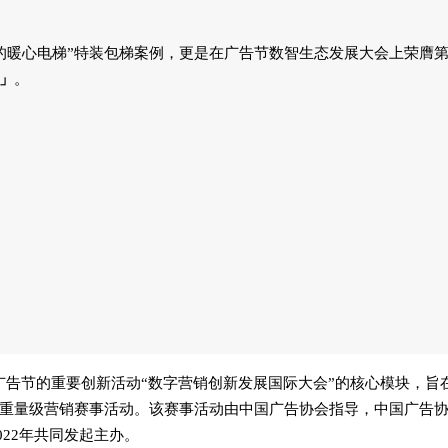
的暖心电梯”特装包梯案例，更是在广告节数智生态发展大会上荣膺
奖」
。
际广告节的重要创新活动“数字营销创新发展国际大会”的核心模块，旨
重量级营销赛事活动。该赛事活动由中国广告协会指导，中国广告
022年共同发起主办。