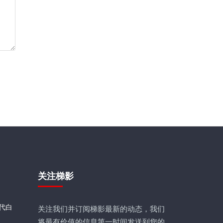
关注梯影
代白
关注我们并订阅梯影最新的动态，我们
将最有价值的信息第一时间发送到您的