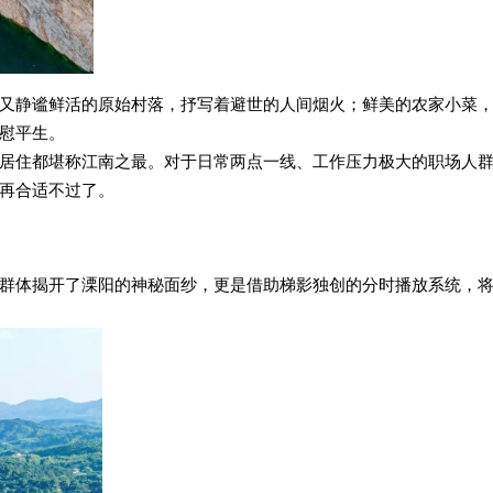
又静谧鲜活的原始村落，抒写着避世的人间烟火；鲜美的农家小菜
慰平生。
居住都堪称江南之最。对于日常两点一线、工作压力极大的职场人
再合适不过了。
群体揭开了溧阳的神秘面纱，更是借助梯影独创的分时播放系统，