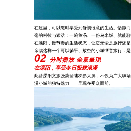
在这里，可以随时享受到舒朗惬意的生活。恬静而
毫的科技与狠活；一碗鱼汤、一份乌米饭、就能聊
在溧阳，慢节奏的生活状态，让它无论是旅行还是
亲临这样一个可以躺平、放空的小城惬意旅行，是
02
分时播放 全景呈现
在溧阳，享受冬日极致浪漫
此番溧阳文旅强势登陆梯影大屏，不仅为广大职场
漫小城的独特魅力一一呈现在受众面前。