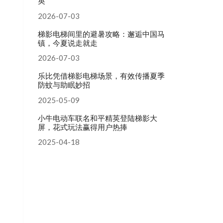
英
2026-07-03
梯影电梯间里的避暑攻略：邂逅中国马
镇，今夏说走就走
2026-07-03
乐比凭借梯影电梯场景，有效传播夏季
防蚊与助眠妙招
2025-05-09
小牛电动车联名和平精英登陆梯影大
屏，花式玩法赢得用户热捧
2025-04-18