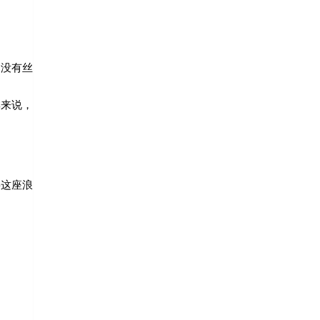
，没有丝
群来说，
将这座浪