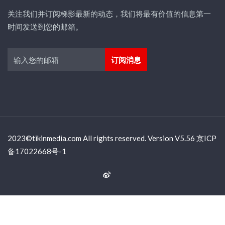
关注我们并订阅梯影最新的动态，我们将最有价值的信息第一
时间发送到您的邮箱。
2023©tikinmedia.com All rights reserved. Version V5.56 京ICP
备17022668号-1