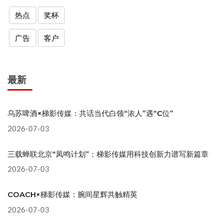
热点
奖杯
广告
客户
最新
乌苏啤酒×梯影传媒：共话当代白领“浓人”遇“C位”
2026-07-03
三载蝉联北京“凤鸣计划”：梯影传媒用科技创新力谱写新篇章
2026-07-03
COACH×梯影传媒：腕间星辉共触精英
2026-07-03