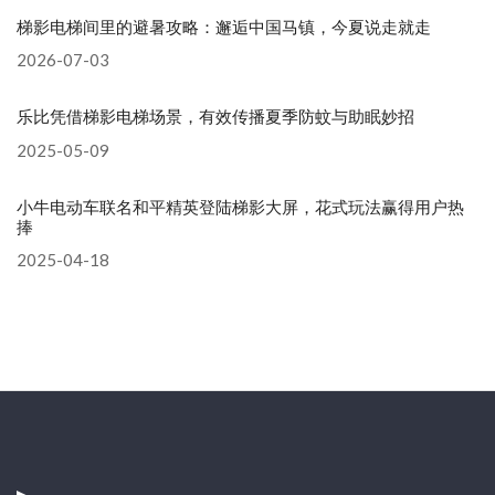
梯影电梯间里的避暑攻略：邂逅中国马镇，今夏说走就走
2026-07-03
乐比凭借梯影电梯场景，有效传播夏季防蚊与助眠妙招
2025-05-09
小牛电动车联名和平精英登陆梯影大屏，花式玩法赢得用户热
捧
2025-04-18